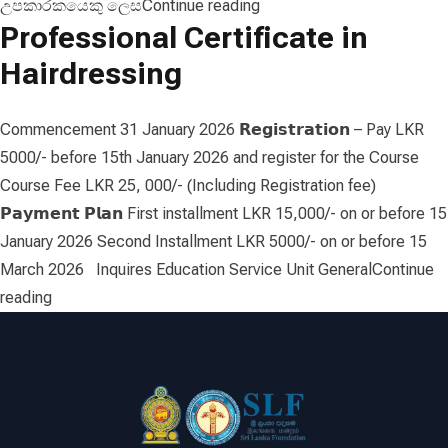
“දිවා සුරැකුම් සේවා සැපයිම
උපකාරකයෙකු ලෙස
Continue reading
Professional Certificate in
Hairdressing
Commencement 31 January 2026 𝗥𝗲𝗴𝗶𝘀𝘁𝗿𝗮𝘁𝗶𝗼𝗻 – Pay LKR
5000/- before 15th January 2026 and register for the Course
Course Fee LKR 25, 000/- (Including Registration fee)
𝗣𝗮𝘆𝗺𝗲𝗻𝘁 𝗣𝗹𝗮𝗻 First installment LKR 15,000/- on or before 15
January 2026 Second Installment LKR 5000/- on or before 15
March 2026 Inquires Education Service Unit General
Continue
“Professional Certificate in Hairdressing”
reading