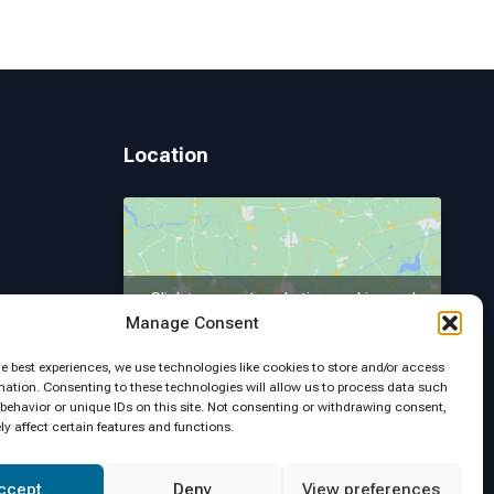
Location
Click to accept marketing cookies and
 Page
Manage Consent
enable this content
he best experiences, we use technologies like cookies to store and/or access
mation. Consenting to these technologies will allow us to process data such
behavior or unique IDs on this site. Not consenting or withdrawing consent,
y affect certain features and functions.
ccept
Deny
View preferences