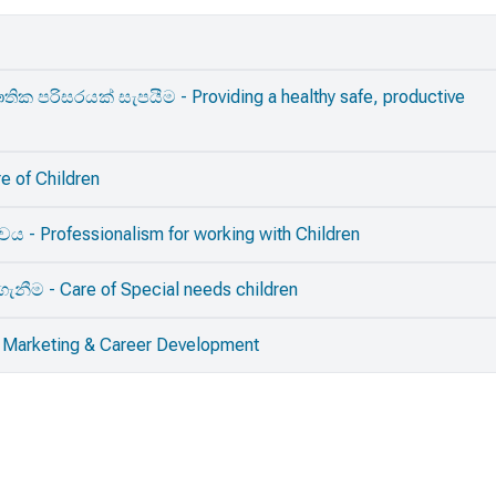
ක පරිසරයක් සැපයීම - Providing a healthy safe, productive
e of Children
ය - Professionalism for working with Children
ැනීම - Care of Special needs children
arketing & Career Development