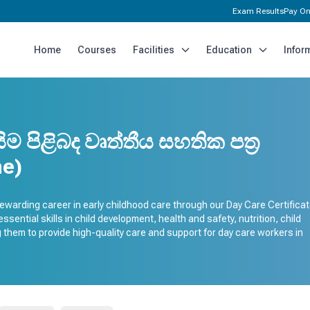
Exam Results
Pay On
Home
Courses
Facilities
Education
Infor
ිම පිළිබද වෘත්තීය සහතික පත්‍ර
ne)
ewarding career in early childhood care through our Day Care Certifica
sential skills in child development, health and safety, nutrition, child
hem to provide high-quality care and support for day care workers in