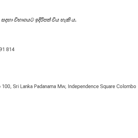
 සදහා විභාගයට ඉදිරිපත් විය හැකි ය.
691 814
 No 100, Sri Lanka Padanama Mw, Independence Square Colombo